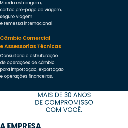
Moeda estrangeira,
cartão pré-pago de viagem,
seguro viagem
e remessa internacional.
Câmbio Comercial
e Assessorias Técnicas
Consultoria e estruturação
de operações de câmbio
para importação, exportação
e operações financeiras.
MAIS DE 30 ANOS
DE COMPROMISSO
COM VOCÊ.
A EMPRESA