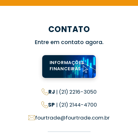
CONTATO
Entre em contato agora.
INFORMAÇÕES
FINANCEIRAS
RJ
| (21) 2216-3050
SP
| (21) 2144-4700
fourtrade@fourtrade.com.br