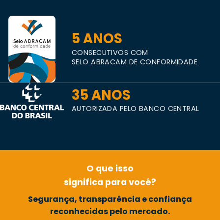
5 ANOS
CONSECUTIVOS COM
SELO ABRACAM DE CONFORMIDADE
35 ANOS
AUTORIZADA PELO BANCO CENTRAL
O que isso
significa para você?
Segurança, transparência e confiança
reconhecidas pelo mercado.